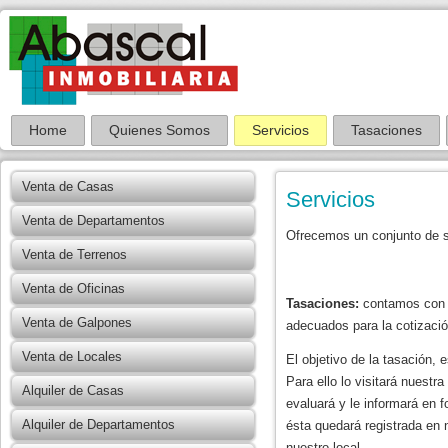
Home
Quienes Somos
Servicios
Tasaciones
Venta de Casas
Servicios
Venta de Departamentos
Ofrecemos un conjunto de se
Venta de Terrenos
Venta de Oficinas
Tasaciones:
contamos con pe
Venta de Galpones
adecuados para la cotizació
Venta de Locales
El objetivo de la tasación,
Para ello lo visitará nuestr
Alquiler de Casas
evaluará y le informará en 
Alquiler de Departamentos
ésta quedará registrada en 
nuestro local.