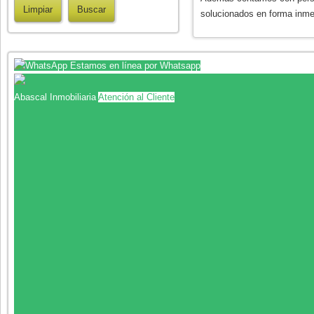
solucionados en forma inme
Estamos en línea por Whatsapp
Abascal Inmobiliaria
Atención al Cliente